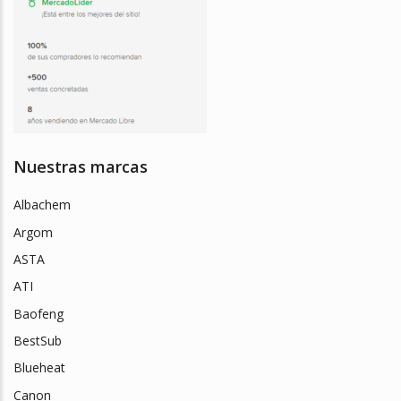
Nuestras marcas
Albachem
Argom
ASTA
ATI
Baofeng
BestSub
Blueheat
Canon