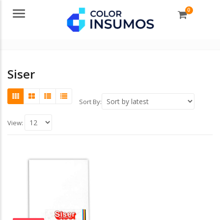
0
Menu
Siser
Sort By:
View: