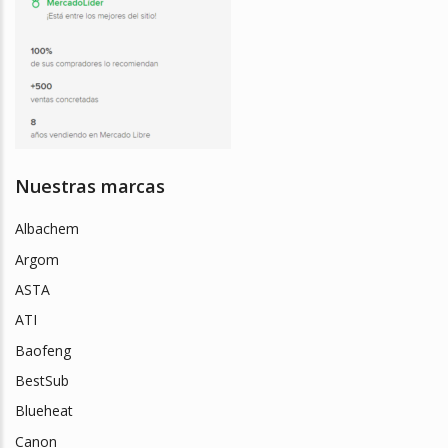
Nuestras marcas
Albachem
Argom
ASTA
ATI
Baofeng
BestSub
Blueheat
Canon