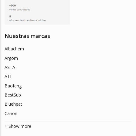
Nuestras marcas
Albachem
Argom
ASTA
ATI
Baofeng
BestSub
Blueheat
Canon
+ Show more