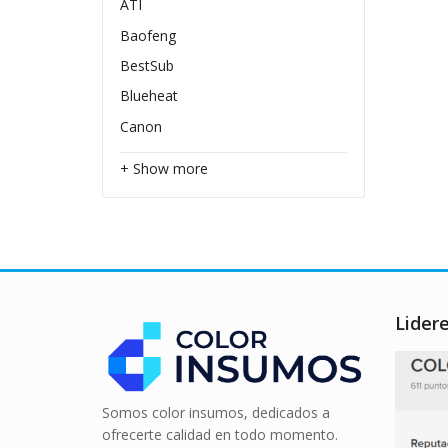
ATI
Baofeng
BestSub
Blueheat
Canon
+ Show more
Lider
Somos color insumos, dedicados a
ofrecerte calidad en todo momento.