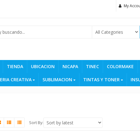
My Accou
TIENDA
UBICACION
NICAPA
TINEC
COLORMAKE
ERIA CREATIVA
SUBLIMACION
TINTAS Y TONER
INS
Sort By: