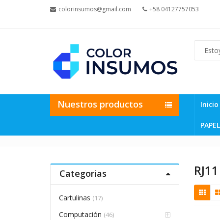
colorinsumos@gmail.com
+58 04127757053
Nuestros productos
Inicio
PAPEL
RJ11
Categorias
Cartulinas
(17)
Computación
(46)