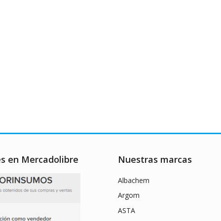
es en Mercadolibre
Nuestras marcas
Albachem
Argom
ASTA