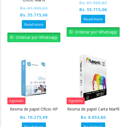
Bs.
61.905,63
Bs.
61.905,63
Original
Current
Bs.
55.715,06
Original
Current
Bs.
55.715,06
price
price
Read more
price
price
was:
is:
Read more
was:
is:
Bs. 61.905,63.
Bs. 55.71
Ordenar por Whatsapp
Bs. 61.905,63.
Bs. 55.715,06.
Ordenar por Whatsapp
Agotado
Agotado
Resma de papel Oficio HP
Resma de papel Carta Marfil
Bs.
10.275,99
Bs.
6.053,60
Read more
Read more