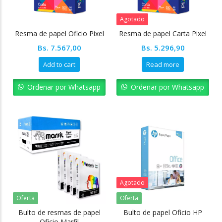
Agotado
Resma de papel Oficio Pixel
Resma de papel Carta Pixel
Bs.
7.567,00
Bs.
5.296,90
Add to cart
Read more
Ordenar por Whatsapp
Ordenar por Whatsapp
Agotado
Oferta
Oferta
Bulto de resmas de papel
Bulto de papel Oficio HP
Oficio Marfil