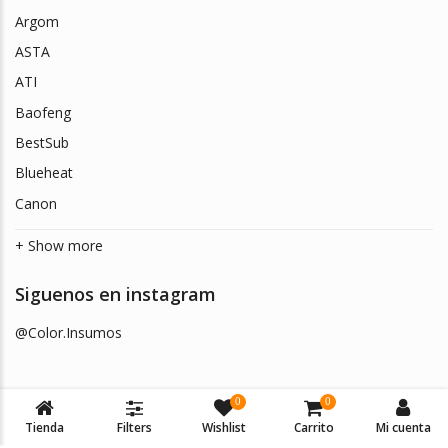
Argom
ASTA
ATI
Baofeng
BestSub
Blueheat
Canon
+ Show more
Siguenos en instagram
@Color.Insumos
0
0
Tienda
Filters
Wishlist
Carrito
Mi cuenta
© 2026
Color Insumos
. Todos los derechos reservados.