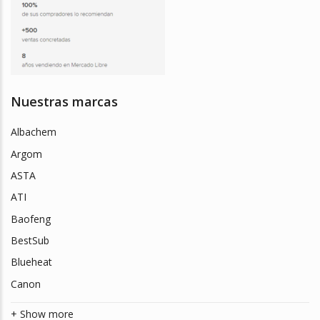
Nuestras marcas
Albachem
Argom
ASTA
ATI
Baofeng
BestSub
Blueheat
Canon
+ Show more