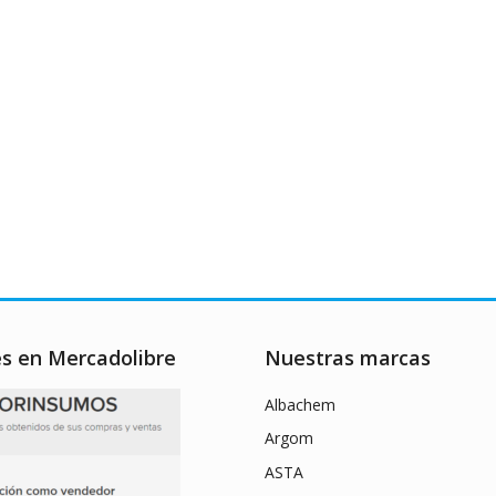
es en Mercadolibre
Nuestras marcas
Albachem
Argom
ASTA