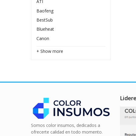
ATI
Baofeng
BestSub
Blueheat
Canon
+ Show more
Lider
Somos color insumos, dedicados a
ofrecerte calidad en todo momento.