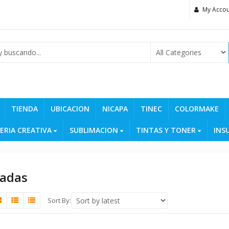
My Accou
TIENDA
UBICACION
NICAPA
TINEC
COLORMAKE
ERIA CREATIVA
SUBLIMACION
TINTAS Y TONER
INS
adas
Sort By: