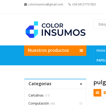
colorinsumos@gmail.com
+58 04127757053
Nuestros productos
Inicio
PAPEL
pulg
Categorias
Cartulinas
(17)
Computación
(46)