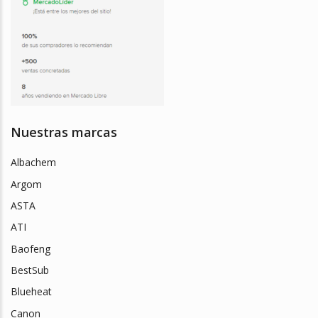
Nuestras marcas
Albachem
Argom
ASTA
ATI
Baofeng
BestSub
Blueheat
Canon