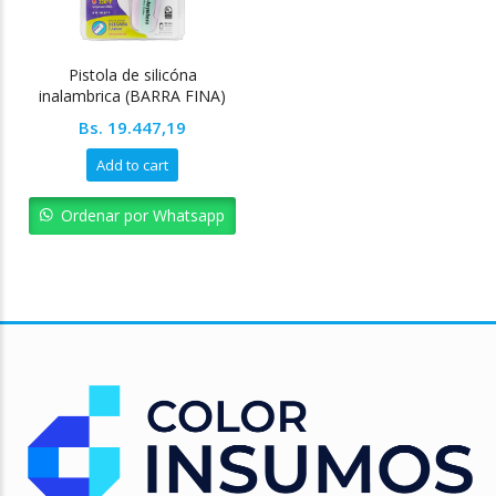
Pistola de silicóna
inalambrica (BARRA FINA)
Pointer
Bs.
19.447,19
Add to cart
Ordenar por Whatsapp