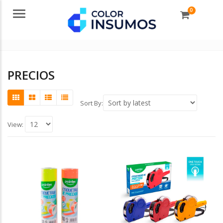
0
Menu
PRECIOS
Sort By:
View: