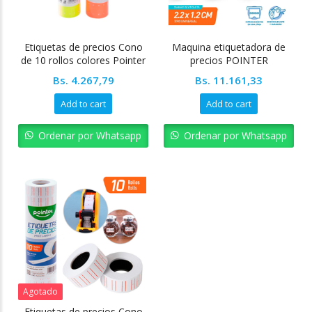
Etiquetas de precios Cono
Maquina etiquetadora de
de 10 rollos colores Pointer
precios POINTER
Bs.
4.267,79
Bs.
11.161,33
Add to cart
Add to cart
Ordenar por Whatsapp
Ordenar por Whatsapp
Agotado
Etiquetas de precios Cono