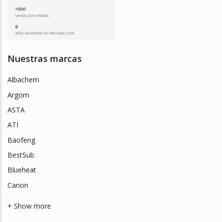
Nuestras marcas
Albachem
Argom
ASTA
ATI
Baofeng
BestSub
Blueheat
Canon
+ Show more