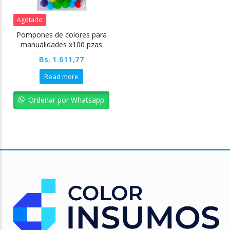
Agotado
Pompones de colores para
manualidades x100 pzas
Pointer
Bs.
1.611,77
Read more
Ordenar por Whatsapp