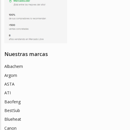
Nuestras marcas
Albachem
Argom
ASTA
ATI
Baofeng
BestSub
Blueheat
Canon