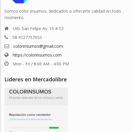
Somos color insumos, dedicados a ofrecerte calidad en todo
momento.
Urb. San Felipe Av. 10 # 52
58 4127757053
colorinsumos@gmail.com
https://colorinsumos.com
Mon - Fri / 8:00 AM - 4:00 PM
Lideres en Mercadolibre