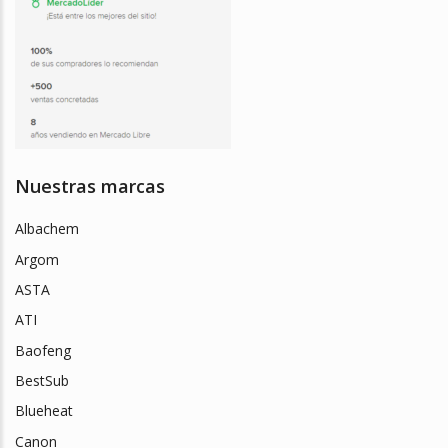
Nuestras marcas
Albachem
Argom
ASTA
ATI
Baofeng
BestSub
Blueheat
Canon