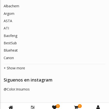
Albachem
Argom
ASTA
ATI
Baofeng
BestSub
Blueheat
Canon
+ Show more
Siguenos en instagram
@Color.Insumos
0
0