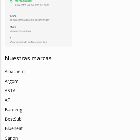
Nuestras marcas
Albachem
Argom
ASTA
ATI
Baofeng
BestSub
Blueheat
Canon