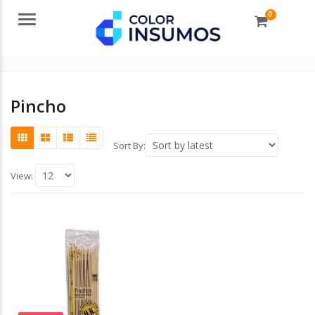
0
Menu
Pincho
Sort By:
View: