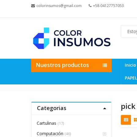
colorinsumos@gmail.com
+58 04127757053
Nuestros productos
Inicio
PAPEL
pick
Categorias
Cartulinas
(17)
Computación
(46)