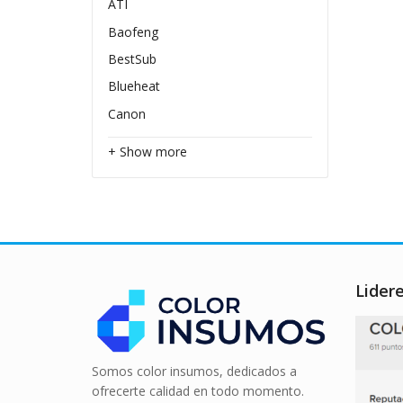
ATI
Baofeng
BestSub
Blueheat
Canon
+ Show more
Lider
Somos color insumos, dedicados a
ofrecerte calidad en todo momento.