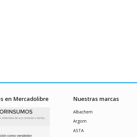
es en Mercadolibre
Nuestras marcas
Albachem
Argom
ASTA