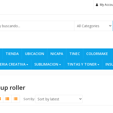
My Accou
TIENDA
UBICACION
NICAPA
TINEC
COLORMAKE
ERIA CREATIVA
SUBLIMACION
TINTAS Y TONER
INS
 up roller
Sort By: