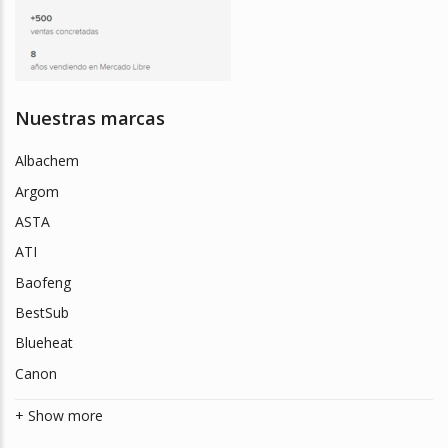
Nuestras marcas
Albachem
Argom
ASTA
ATI
Baofeng
BestSub
Blueheat
Canon
+ Show more