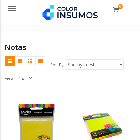
0
Menu
Notas
Sort By:
View: