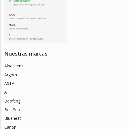
Nuestras marcas
Albachem
Argom
ASTA
ATI
Baofeng
BestSub
Blueheat
Canon