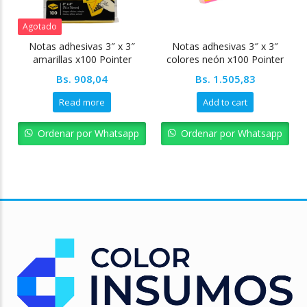
Agotado
Notas adhesivas 3″ x 3″
Notas adhesivas 3″ x 3″
amarillas x100 Pointer
colores neón x100 Pointer
Bs.
908,04
Bs.
1.505,83
Read more
Add to cart
Ordenar por Whatsapp
Ordenar por Whatsapp