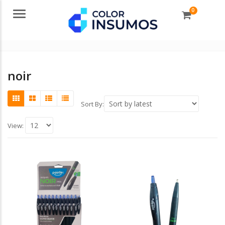
0
Menu
noir
Sort By:
View: