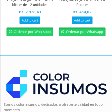
blister de 12 unidades
Pointer
Pointer
Bs.
2.928,43
Bs.
454,02
Add to cart
Add to cart
Ordenar por Whatsapp
Ordenar por Whatsapp
Somos color insumos, dedicados a ofrecerte calidad en todo
momento.