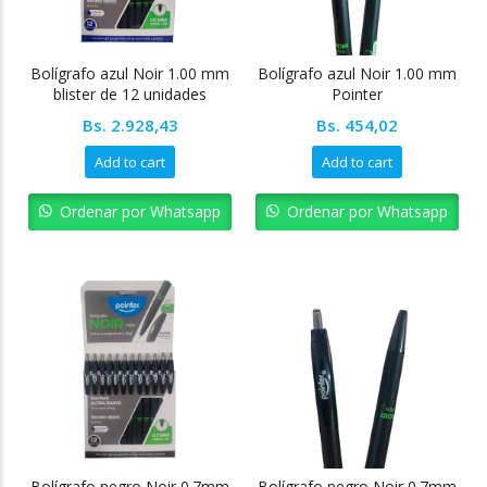
Bolígrafo azul Noir 1.00 mm
Bolígrafo azul Noir 1.00 mm
blister de 12 unidades
Pointer
Pointer
Bs.
2.928,43
Bs.
454,02
Add to cart
Add to cart
Ordenar por Whatsapp
Ordenar por Whatsapp
Bolígrafo negro Noir 0.7mm
Bolígrafo negro Noir 0.7mm