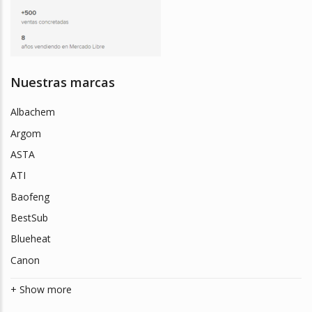
Nuestras marcas
Albachem
Argom
ASTA
ATI
Baofeng
BestSub
Blueheat
Canon
+ Show more