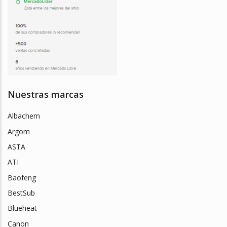
Nuestras marcas
Albachem
Argom
ASTA
ATI
Baofeng
BestSub
Blueheat
Canon