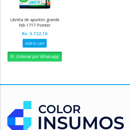
Libreta de apuntes grande
NB-1717 Pointer
Bs.
5.722,16
Add to cart
Ordenar por Whatsapp