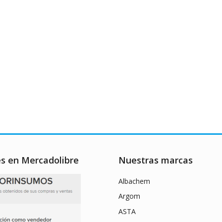
es en Mercadolibre
Nuestras marcas
Albachem
Argom
ASTA