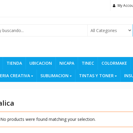
My Accou
TIENDA
UBICACION
NICAPA
TINEC
COLORMAKE
ERIA CREATIVA
SUBLIMACION
TINTAS Y TONER
INS
lica
No products were found matching your selection.