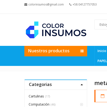
colorinsumos@gmail.com
+58 04127757053
Nuestros productos
Inicio
PAPEL
meta
Categorias
Cartulinas
(17)
Computación
(46)