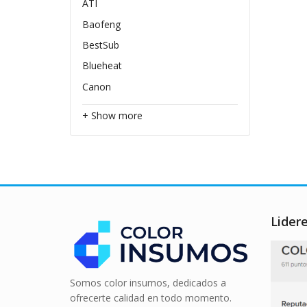
ATI
Baofeng
BestSub
Blueheat
Canon
+ Show more
Lider
Somos color insumos, dedicados a
ofrecerte calidad en todo momento.