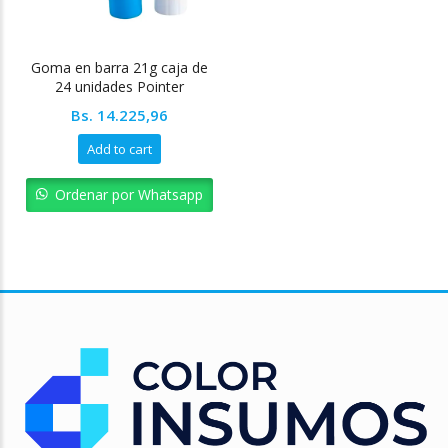
Goma en barra 21g caja de
24 unidades Pointer
Bs.
14.225,96
Add to cart
Ordenar por Whatsapp