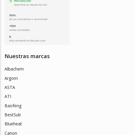
Nuestras marcas
Albachem
Argom
ASTA
ATI
Baofeng
BestSub
Blueheat
Canon