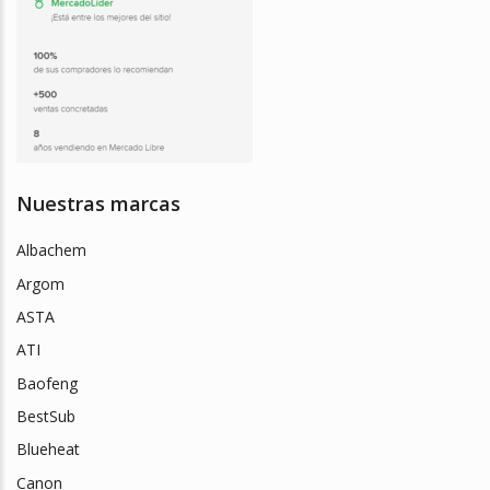
Nuestras marcas
Albachem
Argom
ASTA
ATI
Baofeng
BestSub
Blueheat
Canon