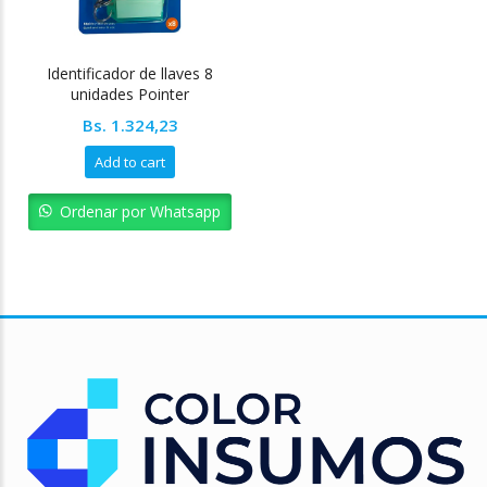
Identificador de llaves 8
unidades Pointer
Bs.
1.324,23
Add to cart
Ordenar por Whatsapp