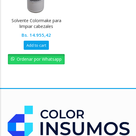
Solvente Colormake para
limpiar cabezales
Bs.
14.955,42
Add to cart
Ordenar por Whatsapp