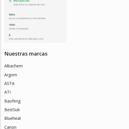
Nuestras marcas
Albachem
Argom
ASTA
ATI
Baofeng
BestSub
Blueheat
Canon