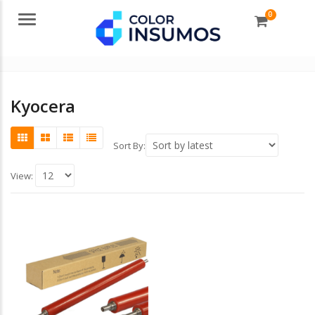
0
Menu
Kyocera
Sort By:
View: