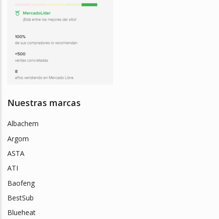
Nuestras marcas
Albachem
Argom
ASTA
ATI
Baofeng
BestSub
Blueheat