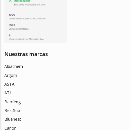
Nuestras marcas
Albachem
Argom
ASTA
ATI
Baofeng
BestSub
Blueheat
Canon