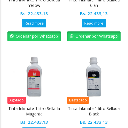
Yellow
Cian
Bs.
22.433,13
Bs.
22.433,13
Read more
Read more
Ordenar por Whatsapp
Ordenar por Whatsapp
Agotado
Destacado
Tinta Inkmate 1 litro Sellada
Tinta Inkmate 1 litro Sellada
Magenta
Black
Bs.
22.433,13
Bs.
22.433,13