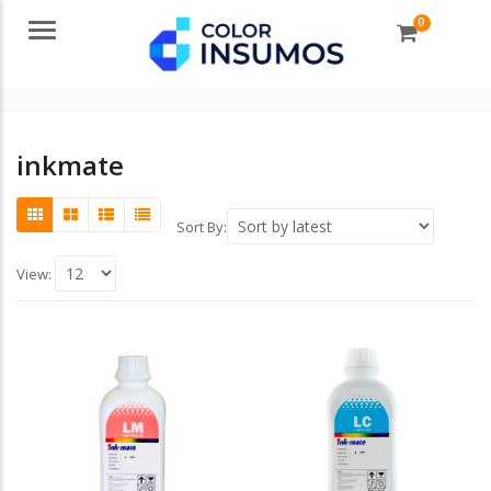
0
Menu
inkmate
Sort By:
View: