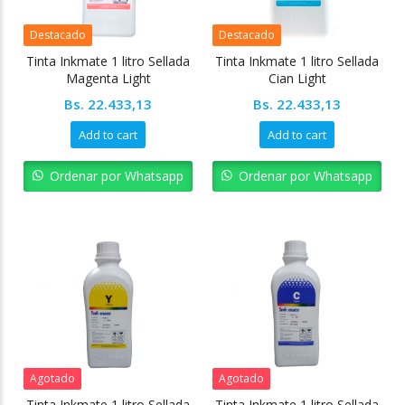
Destacado
Destacado
Tinta Inkmate 1 litro Sellada
Tinta Inkmate 1 litro Sellada
Magenta Light
Cian Light
Bs.
22.433,13
Bs.
22.433,13
Add to cart
Add to cart
Ordenar por Whatsapp
Ordenar por Whatsapp
Agotado
Agotado
Tinta Inkmate 1 litro Sellada
Tinta Inkmate 1 litro Sellada