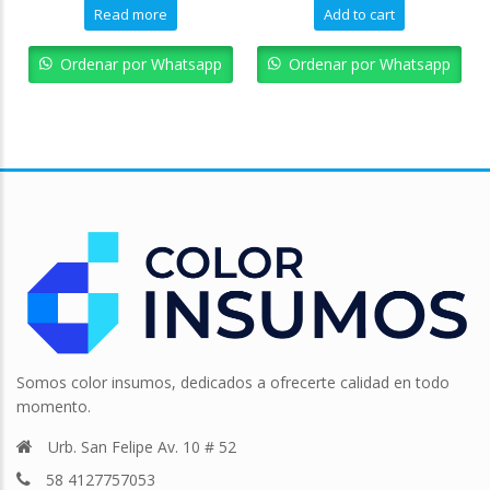
Read more
Add to cart
Ordenar por Whatsapp
Ordenar por Whatsapp
Somos color insumos, dedicados a ofrecerte calidad en todo
momento.
Urb. San Felipe Av. 10 # 52
58 4127757053