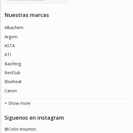
Nuestras marcas
Albachem
Argom
ASTA
ATI
Baofeng
BestSub
Blueheat
Canon
+ Show more
Siguenos en instagram
@Color.Insumos