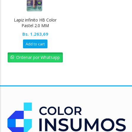
Lapiz infinito HB Color
Pastel 2.0 MM
Bs.
1.263,69
Add to cart
Ordenar por Whatsapp