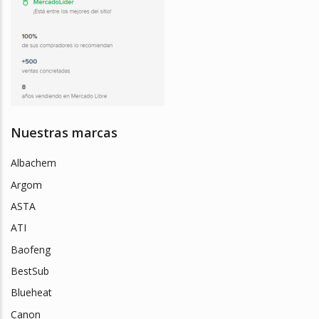
Nuestras marcas
Albachem
Argom
ASTA
ATI
Baofeng
BestSub
Blueheat
Canon