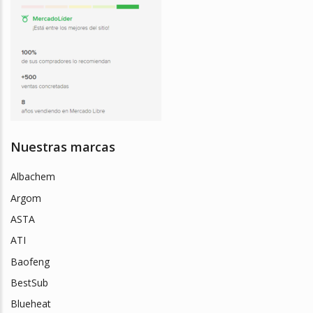
Nuestras marcas
Albachem
Argom
ASTA
ATI
Baofeng
BestSub
Blueheat