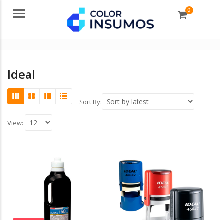
0
Menu
Ideal
Sort By:
View: