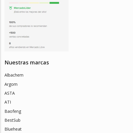
Nuestras marcas
Albachem
Argom
ASTA
ATI
Baofeng
BestSub
Blueheat