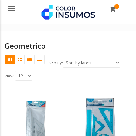
0
Menu
Geometrico
Sort By:
View: