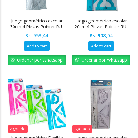
Juego geométrico escolar
Juego geométrico escolar
30cm 4 Piezas Pointer RU-
20cm 4 Piezas Pointer RU-
1230A
24112-20
Bs.
953,44
Bs.
908,04
Add to cart
Add to cart
Ordenar por Whatsapp
Ordenar por Whatsapp
Agotado
Agotado
Juego geométrico Flexible
Juego geométrico escolar