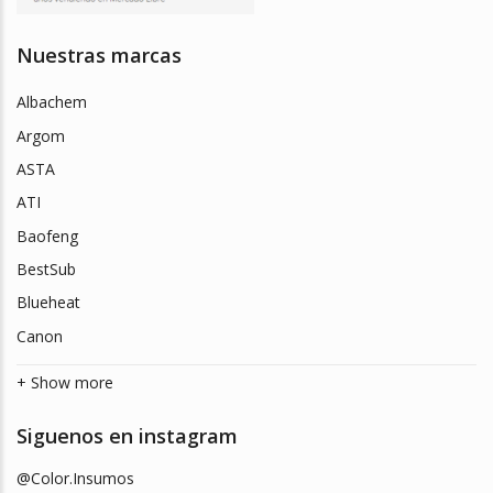
Nuestras marcas
Albachem
Argom
ASTA
ATI
Baofeng
BestSub
Blueheat
Canon
+ Show more
Siguenos en instagram
@Color.Insumos