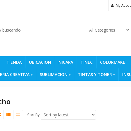
My Accou
TIENDA
UBICACION
NICAPA
TINEC
COLORMAKE
ERIA CREATIVA
SUBLIMACION
TINTAS Y TONER
INS
cho
Sort By: