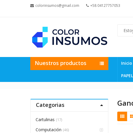
colorinsumos@gmail.com
+58 04127757053
Nuestros productos
Inicio
PAPEL
Gan
Categorias
Cartulinas
(17)
Computación
(46)