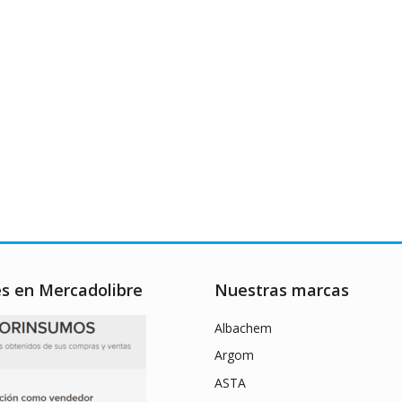
es en Mercadolibre
Nuestras marcas
Albachem
Argom
ASTA