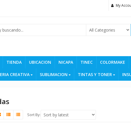
My Accou
TIENDA
UBICACION
NICAPA
TINEC
COLORMAKE
ERIA CREATIVA
SUBLIMACION
TINTAS Y TONER
INS
das
Sort By: