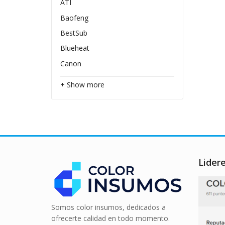
ATI
Baofeng
BestSub
Blueheat
Canon
+ Show more
Lider
Somos color insumos, dedicados a
ofrecerte calidad en todo momento.