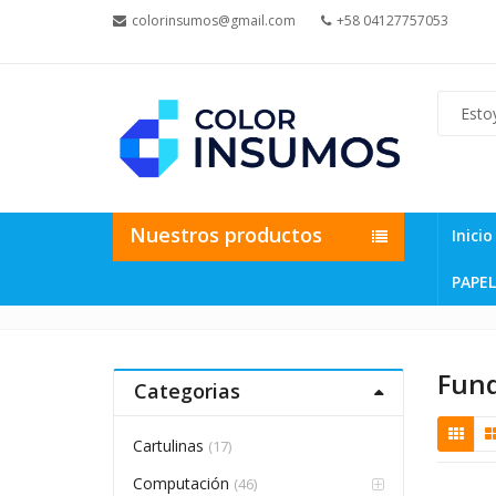
colorinsumos@gmail.com
+58 04127757053
Nuestros productos
Inicio
PAPEL
Fun
Categorias
Cartulinas
(17)
Computación
(46)