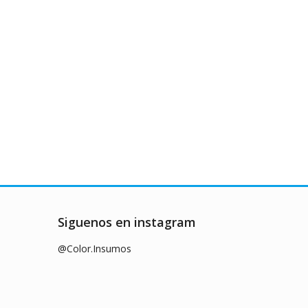
Siguenos en instagram
@Color.Insumos