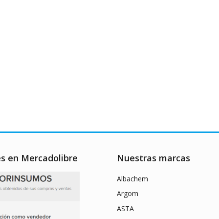
es en Mercadolibre
Nuestras marcas
Albachem
Argom
ASTA