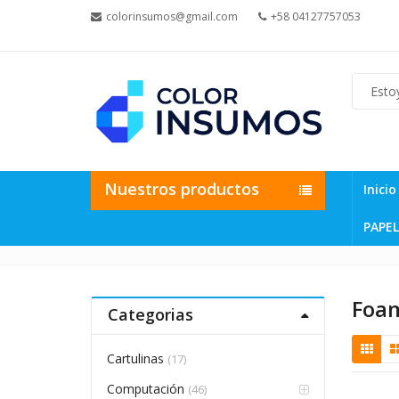
colorinsumos@gmail.com
+58 04127757053
Nuestros productos
Inicio
PAPEL
Foa
Categorias
Cartulinas
(17)
Computación
(46)