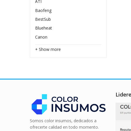
ATI
Baofeng
BestSub
Blueheat
Canon
+ Show more
Lider
Somos color insumos, dedicados a
ofrecerte calidad en todo momento.