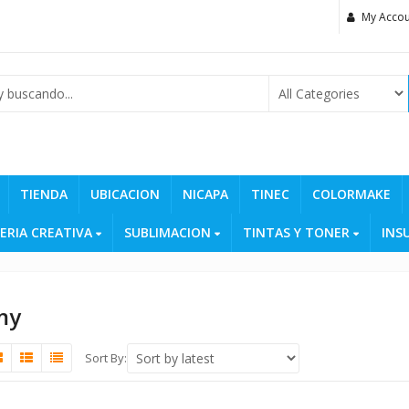
My Accou
TIENDA
UBICACION
NICAPA
TINEC
COLORMAKE
ERIA CREATIVA
SUBLIMACION
TINTAS Y TONER
INS
my
Sort By: