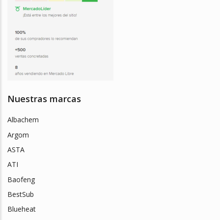
Nuestras marcas
Albachem
Argom
ASTA
ATI
Baofeng
BestSub
Blueheat