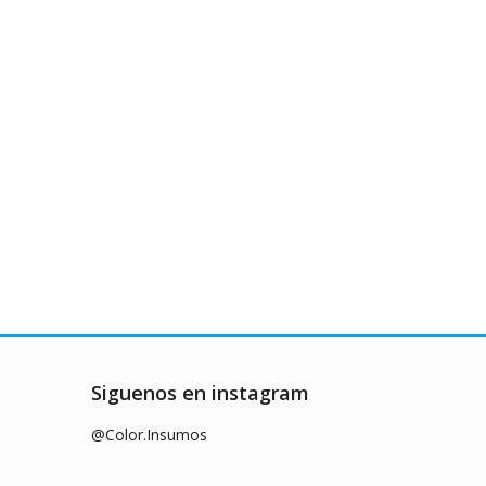
Siguenos en instagram
@Color.Insumos