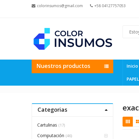
colorinsumos@gmail.com
+58 04127757053
Nuestros productos
Inicio
PAPEL
exac
Categorias
Cartulinas
(17)
Computación
(46)