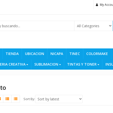
My Accou
TIENDA
UBICACION
NICAPA
TINEC
COLORMAKE
ERIA CREATIVA
SUBLIMACION
TINTAS Y TONER
INS
to
Sort By: