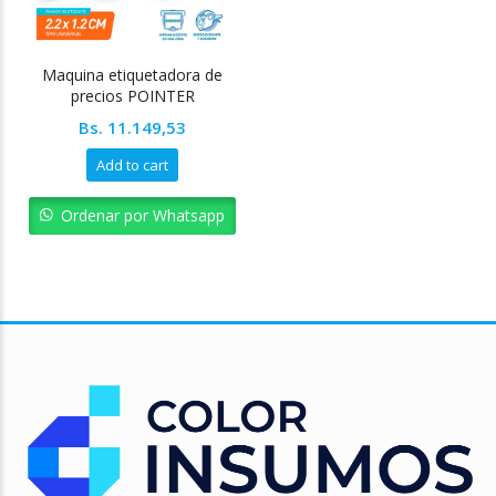
Maquina etiquetadora de
precios POINTER
Bs.
11.149,53
Add to cart
Ordenar por Whatsapp