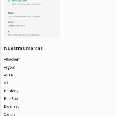
Nuestras marcas
Albachem
Argom
ASTA
ATI
Baofeng
BestSub
Blueheat
Canon