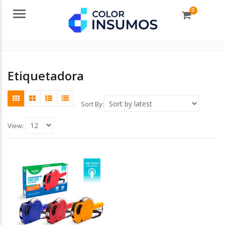
0
Menu
Etiquetadora
Sort By:
View: