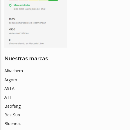
Nuestras marcas
Albachem
Argom
ASTA
ATI
Baofeng
BestSub
Blueheat