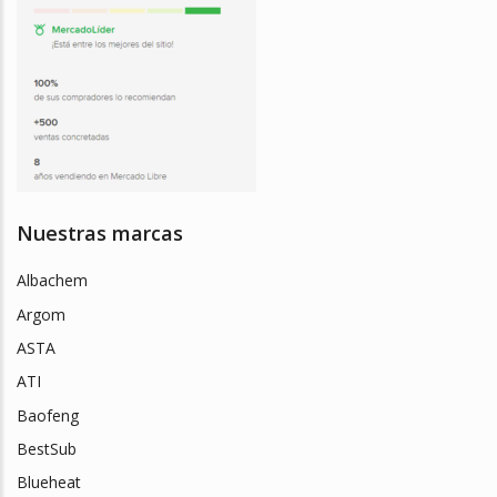
Nuestras marcas
Albachem
Argom
ASTA
ATI
Baofeng
BestSub
Blueheat