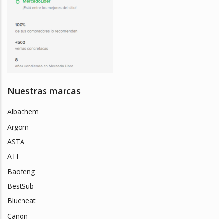
Nuestras marcas
Albachem
Argom
ASTA
ATI
Baofeng
BestSub
Blueheat
Canon