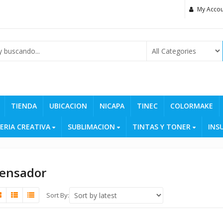
My Accou
TIENDA
UBICACION
NICAPA
TINEC
COLORMAKE
ERIA CREATIVA
SUBLIMACION
TINTAS Y TONER
INS
ensador
Sort By: