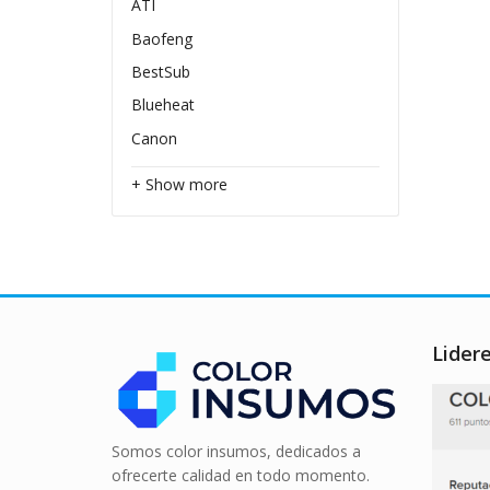
ATI
Baofeng
BestSub
Blueheat
Canon
+ Show more
Lider
Somos color insumos, dedicados a
ofrecerte calidad en todo momento.