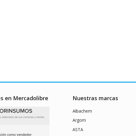
es en Mercadolibre
Nuestras marcas
Albachem
Argom
ASTA