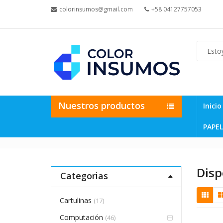
colorinsumos@gmail.com
+58 04127757053
Nuestros productos
Inicio
PAPEL
Disp
Categorias
Cartulinas
(17)
Computación
(46)