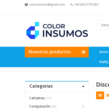
colorinsumos@gmail.com
+58 04127757053
Nuestros productos
Inicio
PAPEL
Disc
Categorias
Cartulinas
(17)
Computación
(46)