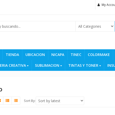
My Accou
TIENDA
UBICACION
NICAPA
TINEC
COLORMAKE
ERIA CREATIVA
SUBLIMACION
TINTAS Y TONER
INS
o
Sort By: