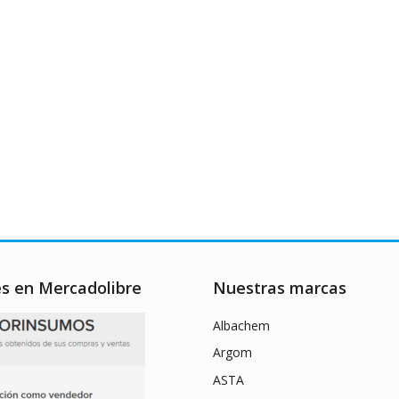
es en Mercadolibre
Nuestras marcas
Albachem
Argom
ASTA