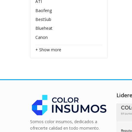
ATI
Baofeng
BestSub
Blueheat
Canon
+ Show more
Lider
Somos color insumos, dedicados a
ofrecerte calidad en todo momento.