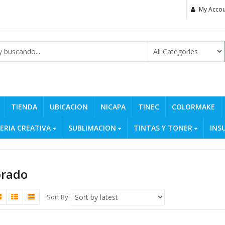
My Accou
TIENDA
UBICACION
NICAPA
TINEC
COLORMAKE
ERIA CREATIVA
SUBLIMACION
TINTAS Y TONER
INS
orado
Sort By: