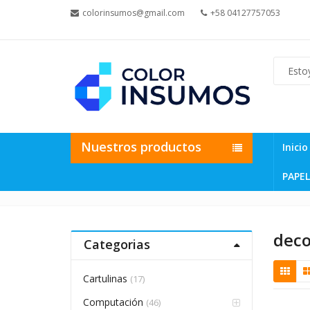
colorinsumos@gmail.com
+58 04127757053
Nuestros productos
Inicio
PAPEL
dec
Categorias
Cartulinas
(17)
Computación
(46)