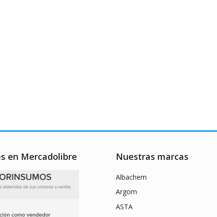
es en Mercadolibre
Nuestras marcas
Albachem
Argom
ASTA