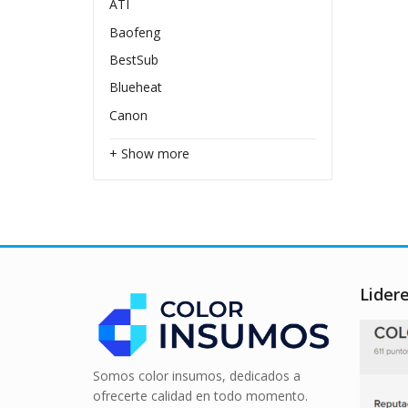
ATI
Baofeng
BestSub
Blueheat
Canon
+ Show more
Lider
Somos color insumos, dedicados a
ofrecerte calidad en todo momento.