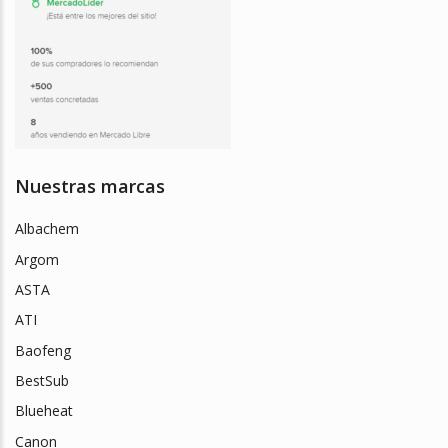
Nuestras marcas
Albachem
Argom
ASTA
ATI
Baofeng
BestSub
Blueheat
Canon