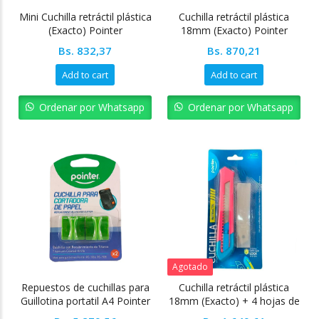
Mini Cuchilla retráctil plástica
Cuchilla retráctil plástica
(Exacto) Pointer
18mm (Exacto) Pointer
Bs.
832,37
Bs.
870,21
Add to cart
Add to cart
Ordenar por Whatsapp
Ordenar por Whatsapp
Agotado
Repuestos de cuchillas para
Cuchilla retráctil plástica
Guillotina portatil A4 Pointer
18mm (Exacto) + 4 hojas de
repuesto Pointer