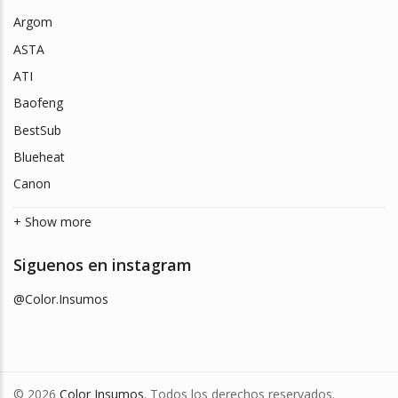
Argom
ASTA
ATI
Baofeng
BestSub
Blueheat
Canon
+ Show more
Siguenos en instagram
@Color.Insumos
© 2026
Color Insumos
. Todos los derechos reservados.