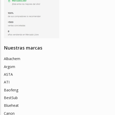
Nuestras marcas
Albachem
Argom
ASTA
ATI
Baofeng
BestSub
Blueheat
Canon