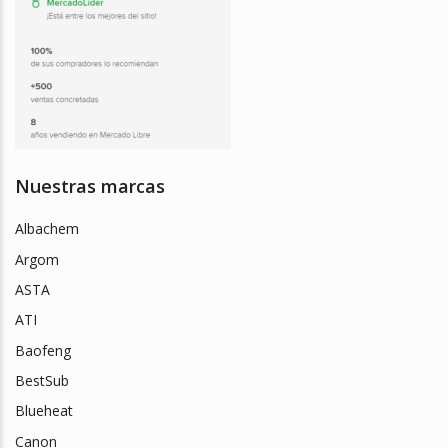
Nuestras marcas
Albachem
Argom
ASTA
ATI
Baofeng
BestSub
Blueheat
Canon