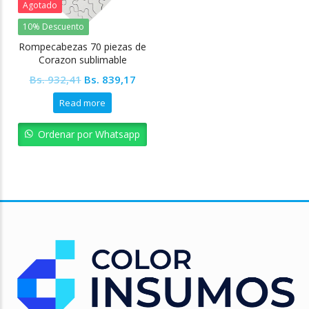
Agotado
10% Descuento
Rompecabezas 70 piezas de
Corazon sublimable
Colormake
Original
Current
Bs.
932,41
Bs.
839,17
price
price
Read more
was:
is:
Bs. 932,41.
Bs. 839,17.
Ordenar por Whatsapp