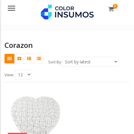
0
Menu
Corazon
Sort By:
View: