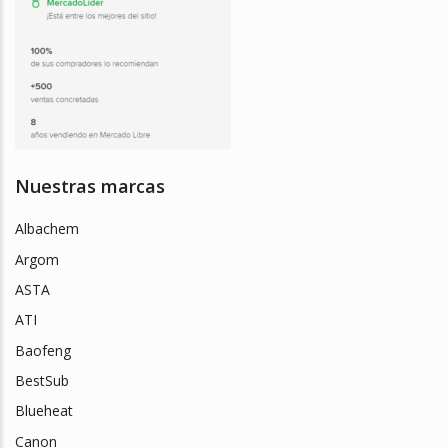
Nuestras marcas
Albachem
Argom
ASTA
ATI
Baofeng
BestSub
Blueheat
Canon