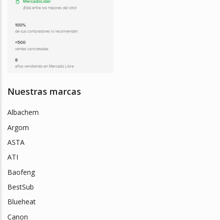
Nuestras marcas
Albachem
Argom
ASTA
ATI
Baofeng
BestSub
Blueheat
Canon