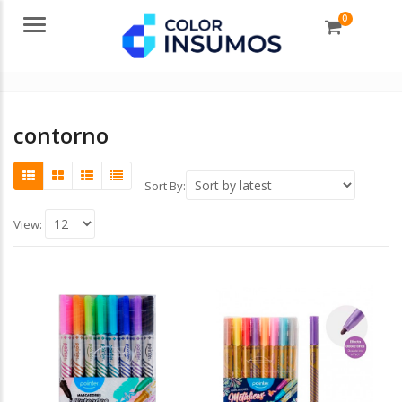
0
Menu
contorno
Sort By:
View: