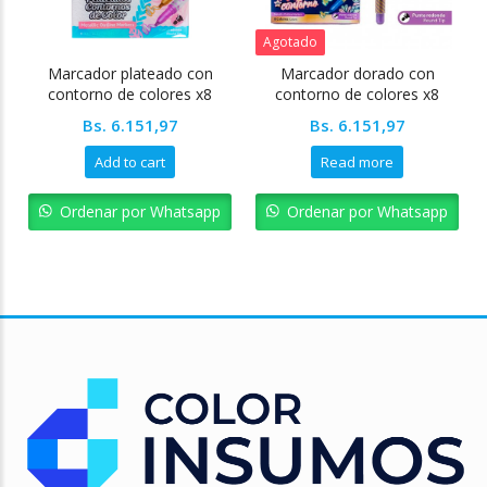
Agotado
Marcador plateado con
Marcador dorado con
contorno de colores x8
contorno de colores x8
colores
colores
Bs.
6.151,97
Bs.
6.151,97
Add to cart
Read more
Ordenar por Whatsapp
Ordenar por Whatsapp