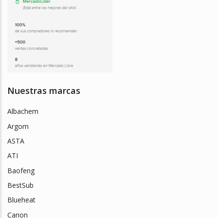
Nuestras marcas
Albachem
Argom
ASTA
ATI
Baofeng
BestSub
Blueheat
Canon