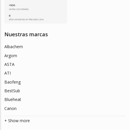
Nuestras marcas
Albachem
Argom
ASTA
ATI
Baofeng
BestSub
Blueheat
Canon
+ Show more