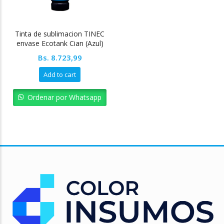
Tinta de sublimacion TINEC
envase Ecotank Cian (Azul)
Bs.
8.723,99
Add to cart
Ordenar por Whatsapp