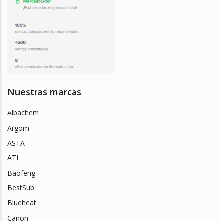
Nuestras marcas
Albachem
Argom
ASTA
ATI
Baofeng
BestSub
Blueheat
Canon